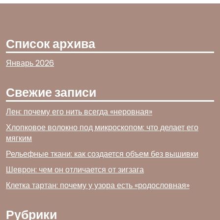
Список архива
Январь 2026
Свежие записи
Лен: почему его нить всегда «неровная»
Хлопковое волокно под микроскопом: что делает его
мягким
Рельефные ткани: как создается объем без вышивки
Шеврон: чем он отличается от зигзага
Клетка тартан: почему у узора есть «родословная»
Рубрики