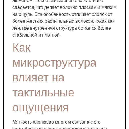
люменом. После высыхания она частично
спадается, что делает волокно плоским и мягким
на ощупь. Эта особенность отличает хлопок от
более жестких растительных волокон, таких как
лен, где внутренняя структура остается более
стабильной и плотной.
Как
микроструктура
влияет на
тактильные
ощущения
Мягкость хлопка во многом связана с его
способностью слегка деформироваться при