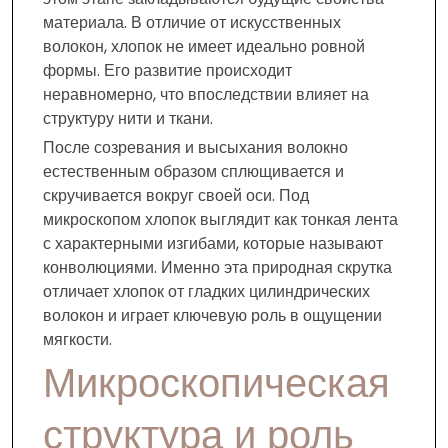
материала. В отличие от искусственных
волокон, хлопок не имеет идеально ровной
формы. Его развитие происходит
неравномерно, что впоследствии влияет на
структуру нити и ткани.
После созревания и высыхания волокно
естественным образом сплющивается и
скручивается вокруг своей оси. Под
микроскопом хлопок выглядит как тонкая лента
с характерными изгибами, которые называют
конволюциями. Именно эта природная скрутка
отличает хлопок от гладких цилиндрических
волокон и играет ключевую роль в ощущении
мягкости.
Микроскопическая
структура и роль