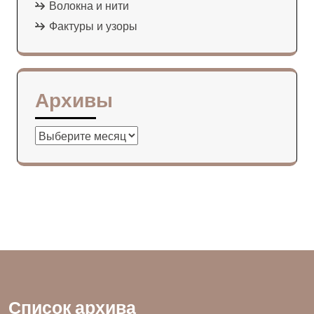
Волокна и нити
Фактуры и узоры
Архивы
Архивы
Список архива