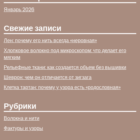
Январь 2026
Свежие записи
Лен: почему его нить всегда «неровная»
Хлопковое волокно под микроскопом: что делает его
мягким
Рельефные ткани: как создается объем без вышивки
Шеврон: чем он отличается от зигзага
Клетка тартан: почему у узора есть «родословная»
Рубрики
Волокна и нити
Фактуры и узоры