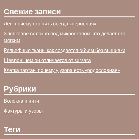
Свежие записи
Лен: почему его нить всегда «неровная»
Хлопковое волокно под микроскопом: что делает его
мягким
Рельефные ткани: как создается объем без вышивки
Шеврон: чем он отличается от зигзага
Клетка тартан: почему у узора есть «родословная»
Рубрики
Волокна и нити
Фактуры и узоры
Теги