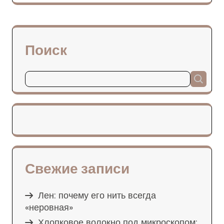
Поиск
Свежие записи
Лен: почему его нить всегда
«неровная»
Хлопковое волокно под микроскопом: