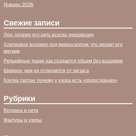
Январь 2026
Свежие записи
Лен: почему его нить всегда «неровная»
Хлопковое волокно под микроскопом: что делает его
мягким
Рельефные ткани: как создается объем без вышивки
Шеврон: чем он отличается от зигзага
Клетка тартан: почему у узора есть «родословная»
Рубрики
Волокна и нити
Фактуры и узоры