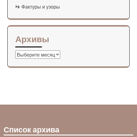
Фактуры и узоры
Архивы
Архивы
Список архива